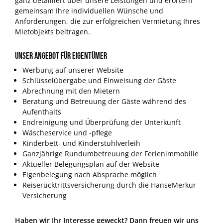
ganz detailliert über unsere Leistungen und erörtern
gemeinsam Ihre individuellen Wünsche und
Anforderungen, die zur erfolgreichen Vermietung Ihres
Mietobjekts beitragen.
Unser Angebot für Eigentümer
Werbung auf unserer Website
Schlüsselübergabe und Einweisung der Gäste
Abrechnung mit den Mietern
Beratung und Betreuung der Gäste während des
Aufenthalts
Endreinigung und Überprüfung der Unterkunft
Wäscheservice und -pflege
Kinderbett- und Kinderstuhlverleih
Ganzjährige Rundumbetreuung der Ferienimmobilie
Aktueller Belegungsplan auf der Website
Eigenbelegung nach Absprache möglich
Reiserücktrittsversicherung durch die HanseMerkur
Versicherung
Haben wir Ihr Interesse geweckt? Dann freuen wir uns